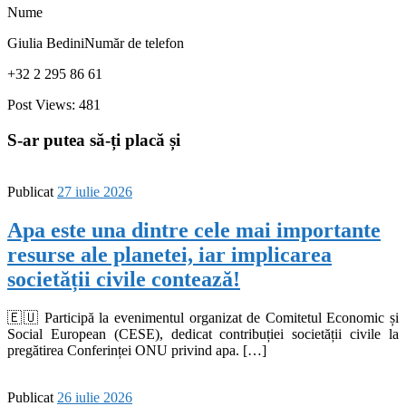
Nume
Giulia BediniNumăr de telefon
+32 2 295 86 61
Post Views:
481
S-ar putea să-ți placă și
Publicat
27 iulie 2026
Apa este una dintre cele mai importante
resurse ale planetei, iar implicarea
societății civile contează!
🇪🇺 Participă la evenimentul organizat de Comitetul Economic și
Social European (CESE), dedicat contribuției societății civile la
pregătirea Conferinței ONU privind apa. […]
Publicat
26 iulie 2026