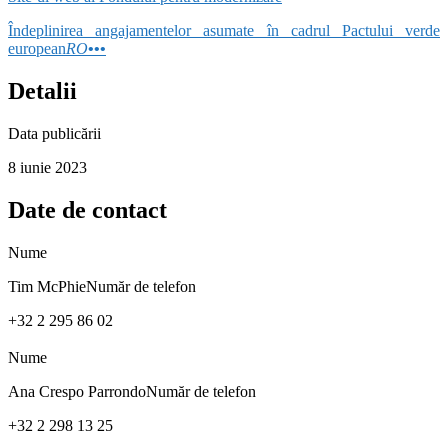
Îndeplinirea angajamentelor asumate în cadrul Pactului verde
european
RO
•••
Detalii
Data publicării
8 iunie 2023
Date de contact
Nume
Tim McPhieNumăr de telefon
+32 2 295 86 02
Nume
Ana Crespo ParrondoNumăr de telefon
+32 2 298 13 25