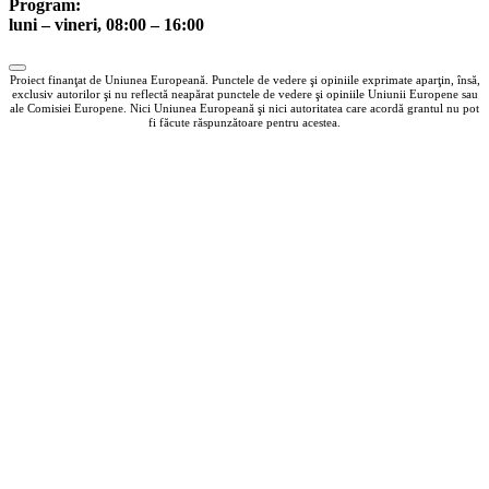
Program:
luni – vineri, 08:00 – 16:00
Proiect finanţat de Uniunea Europeană. Punctele de vedere şi opiniile exprimate aparţin, însă,
exclusiv autorilor şi nu reflectă neapărat punctele de vedere şi opiniile Uniunii Europene sau
ale Comisiei Europene. Nici Uniunea Europeană şi nici autoritatea care acordă grantul nu pot
fi făcute răspunzătoare pentru acestea.