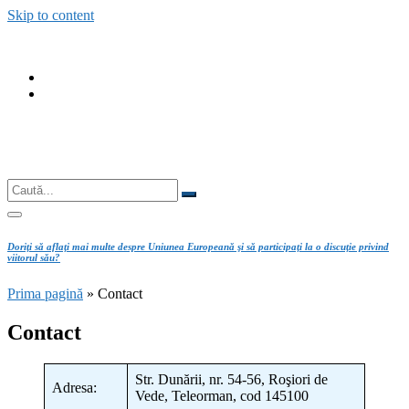
Skip to content
fab
fa-
fab
facebook
fa-
instagram
Căutare
Caută...
Doriţi să aflaţi mai multe despre Uniunea Europeană şi să participaţi la o discuţie privind
viitorul său?
Prima pagină
»
Contact
Contact
Str. Dunării, nr. 54-56, Roşiori de
Adresa:
Vede, Teleorman, cod 145100