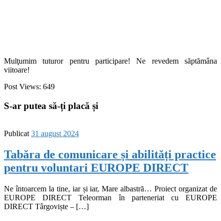
Mulţumim tuturor pentru participare! Ne revedem săptămâna
viitoare!
Post Views:
649
S-ar putea să-ți placă și
Publicat
31 august 2024
Tabăra de comunicare și abilități practice
pentru voluntari EUROPE DIRECT
Ne întoarcem la tine, iar și iar, Mare albastră… Proiect organizat de
EUROPE DIRECT Teleorman în parteneriat cu EUROPE
DIRECT Târgoviște – […]