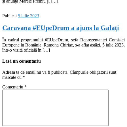
și anunță Marele Premiu și […]
Publicat
5 iulie 2023
Caravana #EUpeDrum a ajuns la Galați
În cadrul programului #EUpeDrum, șefa Reprezentanței Comisiei
Europene în România, Ramona Chiriac, s-a aflat astăzi, 5 iulie 2023,
într-o vizită oficială în […]
Lasă un comentariu
Adresa ta de email nu va fi publicată.
Câmpurile obligatorii sunt
marcate cu
*
Comentariu
*