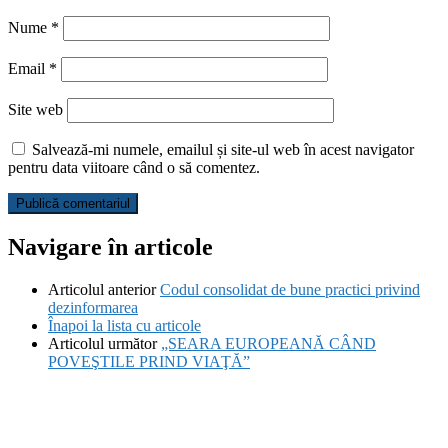
Nume
*
Email
*
Site web
Salvează-mi numele, emailul și site-ul web în acest navigator
pentru data viitoare când o să comentez.
Navigare în articole
Articolul anterior
Codul consolidat de bune practici privind
dezinformarea
Înapoi la lista cu articole
Articolul următor
„SEARA EUROPEANĂ CÂND
POVEŞTILE PRIND VIAŢĂ”