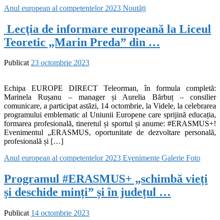
Anul european al competentelor 2023
Noutăți
Lecţia de informare europeană la Liceul
Teoretic „Marin Preda” din …
Publicat
23 octombrie 2023
Echipa EUROPE DIRECT Teleorman, în formula completă:
Marinela Rușanu – manager și Aurelia Bărbuț – consilier
comunicare, a participat astăzi, 14 octombrie, la Videle, la celebrarea
programului emblematic al Uniunii Europene care sprijină educația,
formarea profesională, tineretul și sportul și anume: #ERASMUS+!
Evenimentul „ERASMUS, oportunitate de dezvoltare personală,
profesională și […]
Anul european al competentelor 2023
Evenimente
Galerie Foto
Programul #ERASMUS+ „schimbă vieți
și deschide minți” și în județul …
Publicat
14 octombrie 2023