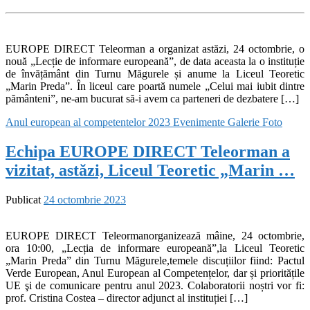
EUROPE DIRECT Teleorman a organizat astăzi, 24 octombrie, o
nouă „Lecție de informare europeană”, de data aceasta la o instituție
de învățământ din Turnu Măgurele și anume la Liceul Teoretic
„Marin Preda”. În liceul care poartă numele „Celui mai iubit dintre
pământeni”, ne-am bucurat să-i avem ca parteneri de dezbatere […]
Anul european al competentelor 2023
Evenimente
Galerie Foto
Echipa EUROPE DIRECT Teleorman a
vizitat, astăzi, Liceul Teoretic „Marin …
Publicat
24 octombrie 2023
EUROPE DIRECT Teleormanorganizează mâine, 24 octombrie,
ora 10:00, „Lecția de informare europeană”,la Liceul Teoretic
„Marin Preda” din Turnu Măgurele,temele discuțiilor fiind: Pactul
Verde European, Anul European al Competențelor, dar și prioritățile
UE şi de comunicare pentru anul 2023. Colaboratorii noștri vor fi:
prof. Cristina Costea – director adjunct al instituției […]