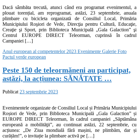
Dacă sâmbăta trecută, atunci când era programat evenimentul, a
plouat torențial, am reprogramat, astăzi, 23 septembrie, anuala
plimbare cu bicicleta organizată de Consiliul Local, Primăria
Municipiului Roşiori de Vede, Direcţia pentru Cultură, Educaţie,
Creaţie şi Sport, prin Biblioteca Municipală „Gala Galaction” şi
Centrul EUROPE DIRECT Teleorman, cuprinsă în cadrul
Campaniei […]
Anul european al competentelor 2023
Evenimente
Galerie Foto
Pactul verde european
Peste 150 de teleormăneni au participat,
astăzi, la acțiunea: SĂNĂTATE …
Publicat
23 septembrie 2023
Evenimentele organizate de Consiliul Local și Primăria Municipiului
Roșiori de Vede, prin Biblioteca Municipală „Gala Galaction” și
EUROPE DIRECT Teleorman, în cadrul campaniei „Săptămâna
europeană a mobilităţii”, au continuat astăzi, 22 septembrie, cu
acțiunea: „De Ziua mondială fără mașini, ne plimbăm, dar și
curățăm!”, o invitație la plimbare activă pe […]