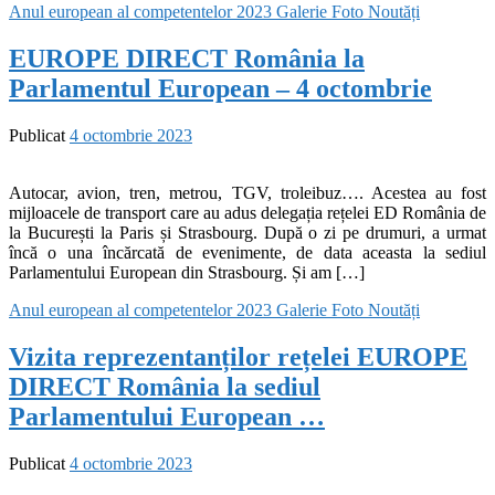
Anul european al competentelor 2023
Galerie Foto
Noutăți
EUROPE DIRECT România la
Parlamentul European – 4 octombrie
Publicat
4 octombrie 2023
Autocar, avion, tren, metrou, TGV, troleibuz…. Acestea au fost
mijloacele de transport care au adus delegația rețelei ED România de
la București la Paris și Strasbourg. După o zi pe drumuri, a urmat
încă o una încărcată de evenimente, de data aceasta la sediul
Parlamentului European din Strasbourg. Și am […]
Anul european al competentelor 2023
Galerie Foto
Noutăți
Vizita reprezentanților rețelei EUROPE
DIRECT România la sediul
Parlamentului European …
Publicat
4 octombrie 2023