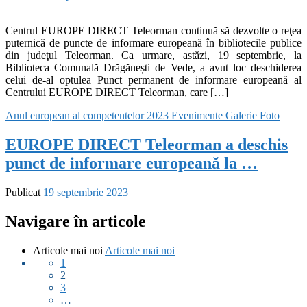
Centrul EUROPE DIRECT Teleorman continuă să dezvolte o reţea
puternică de puncte de informare europeană în bibliotecile publice
din judeţul Teleorman. Ca urmare, astăzi, 19 septembrie, la
Biblioteca Comunală Drăgănești de Vede, a avut loc deschiderea
celui de-al optulea Punct permanent de informare europeană al
Centrului EUROPE DIRECT Teleorman, care […]
Anul european al competentelor 2023
Evenimente
Galerie Foto
EUROPE DIRECT Teleorman a deschis
punct de informare europeană la …
Publicat
19 septembrie 2023
Navigare în articole
Articole mai noi
Articole mai noi
1
2
3
…