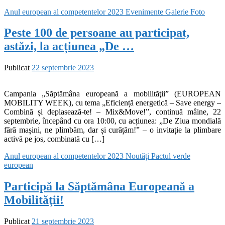
Anul european al competentelor 2023
Evenimente
Galerie Foto
Peste 100 de persoane au participat,
astăzi, la acțiunea „De …
Publicat
22 septembrie 2023
Campania „Săptămâna europeană a mobilităţii” (EUROPEAN
MOBILITY WEEK), cu tema „Eficiență energetică – Save energy –
Combină și deplasează-te! – Mix&Move!”, continuă mâine, 22
septembrie, începând cu ora 10:00, cu acțiunea: „De Ziua mondială
fără mașini, ne plimbăm, dar și curățăm!” – o invitație la plimbare
activă pe jos, combinată cu […]
Anul european al competentelor 2023
Noutăți
Pactul verde
european
Participă la Săptămâna Europeană a
Mobilităţii!
Publicat
21 septembrie 2023