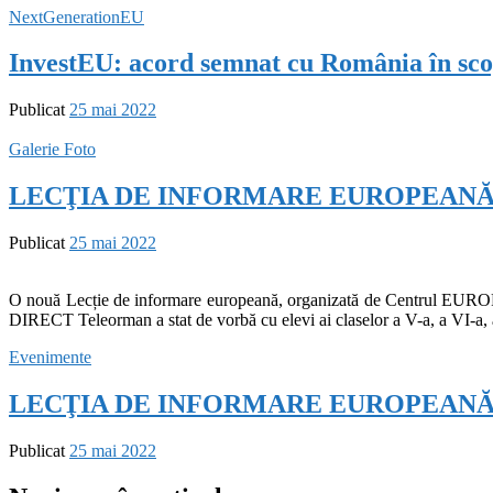
NextGenerationEU
InvestEU: acord semnat cu România în scop
Publicat
25 mai 2022
Galerie Foto
LECŢIA DE INFORMARE EUROPEANĂla Șco
Publicat
25 mai 2022
O nouă Lecție de informare europeană, organizată de Centrul EUR
DIRECT Teleorman a stat de vorbă cu elevi ai claselor a V-a, a VI-a, 
Evenimente
LECŢIA DE INFORMARE EUROPEAN
Publicat
25 mai 2022