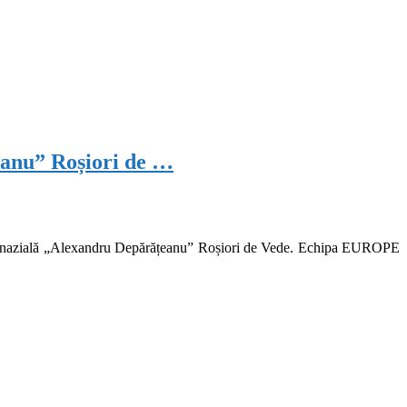
nu” Roșiori de …
imnazială „Alexandru Depărățeanu” Roșiori de Vede. Echipa EUROPE