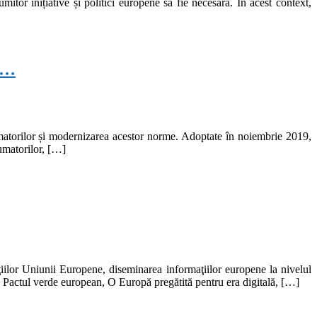
tor inițiative și politici europene să fie necesară. În acest context,
 …
umatorilor și modernizarea acestor norme. Adoptate în noiembrie 2019,
sumatorilor, […]
lor Uniunii Europene, diseminarea informaţiilor europene la nivelul
2: Pactul verde european, O Europă pregătită pentru era digitală, […]