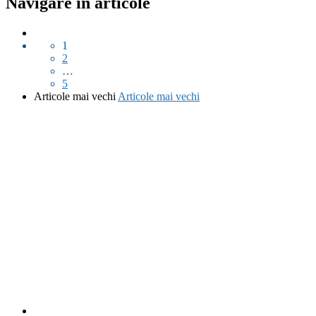
Navigare în articole
1
2
…
5
Articole mai vechi
Articole mai vechi
fab