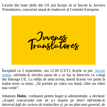
Liceele din toate țările din UE pot începe să se înscrie la
Juvenes
Translatores
, concursul anual de traducere al Comisiei Europene.
Începând cu 2 septembrie, ora 12.00 (CET), liceele se put
înscrie
online
, oferindu-le elevilor șansa de a se lua la întrecere cu colegi
din întreaga UE. La ediția de anul acesta, tinerii liceeni vor primi la
tradus texte cu tema: „Să pornim pe calea cea bună, către un viitor
mai verde”.
Johannes
Hahn
, comisarul pentru buget și administrație, a declarat:
„
Scopul concursului este de a-i inspira pe tineri stârnindu-le
interesul față de cariera de traducător și, pe un plan mai general, de