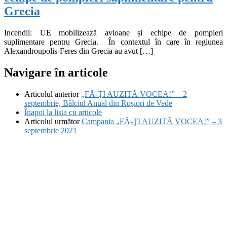
Grecia
Incendii: UE mobilizează avioane și echipe de pompieri
suplimentare pentru Grecia. În contextul în care în regiunea
Alexandroupolis-Feres din Grecia au avut […]
Navigare în articole
Articolul anterior
„FĂ-ŢI AUZITĂ VOCEA!” – 2
septembrie, Bâlciul Anual din Roşiori de Vede
Înapoi la lista cu articole
Articolul următor
Campania „FĂ-ŢI AUZITĂ VOCEA!” – 3
septembrie 2021