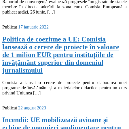
Raportul de convergență evaluează progresele înregistrate de statele
membre în direcția aderării la zona euro. Comisia Europeană a
publicat astăzi, 26 iunie, […]
Publicat
17 ianuarie 2022
Politica de coeziune a UE: Comisia
lansează o cerere de proiecte în valoare
de 1 milion EUR pentru instituțiile de
învățământ superior din domeniul
jurnalismului
Comisia a lansat o cerere de proiecte pentru elaborarea unei
programe de învățământ și a materialelor didactice pentru un curs
privind Uniunea […]
Publicat
22 august 2023
Incendii: UE mobilizează avioane și
echipe de pompieri suplimentare pentru