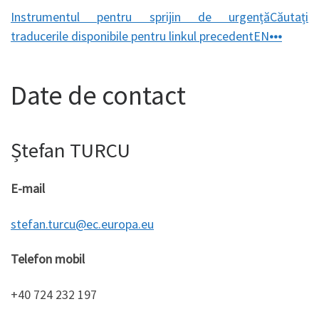
Instrumentul pentru sprijin de urgență
Căutați
traducerile disponibile pentru linkul precedentEN
•••
Date de contact
Ștefan TURCU
E-mail
stefan.turcu@ec.europa.eu
Telefon mobil
+40 724 232 197