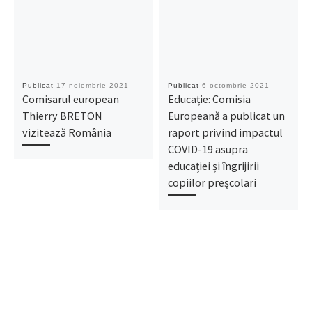
Publicat
17 noiembrie 2021
Publicat
6 octombrie 2021
Comisarul european
Educație: Comisia
Thierry BRETON
Europeană a publicat un
vizitează România
raport privind impactul
COVID-19 asupra
educației și îngrijirii
copiilor preșcolari