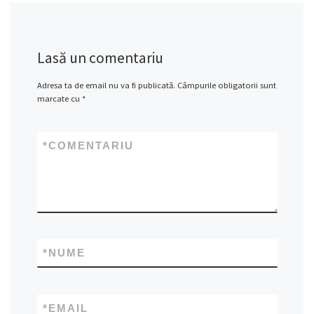
Lasă un comentariu
Adresa ta de email nu va fi publicată.
Câmpurile obligatorii sunt
marcate cu
*
*
COMENTARIU
*
NUME
*
EMAIL