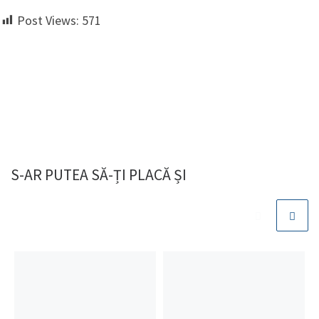
Post Views:
571
S-AR PUTEA SĂ-ȚI PLACĂ ȘI