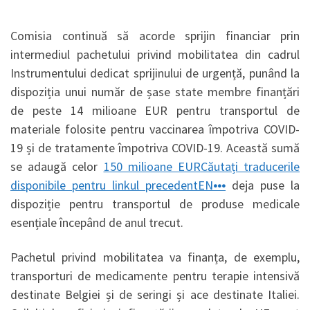
Comisia continuă să acorde sprijin financiar prin
intermediul pachetului privind mobilitatea din cadrul
Instrumentului dedicat sprijinului de urgență, punând la
dispoziția unui număr de șase state membre finanțări
de peste 14 milioane EUR pentru transportul de
materiale folosite pentru vaccinarea împotriva COVID-
19 și de tratamente împotriva COVID-19. Această sumă
se adaugă celor
150 milioane EUR
Căutați traducerile
disponibile pentru linkul precedentEN
•••
deja puse la
dispoziție pentru transportul de produse medicale
esențiale începând de anul trecut.
Pachetul privind mobilitatea va finanța, de exemplu,
transporturi de medicamente pentru terapie intensivă
destinate Belgiei și de seringi și ace destinate Italiei.