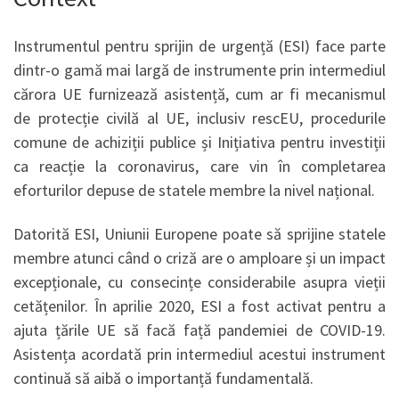
Instrumentul pentru sprijin de urgență (ESI) face parte
dintr-o gamă mai largă de instrumente prin intermediul
cărora UE furnizează asistență, cum ar fi mecanismul
de protecție civilă al UE, inclusiv rescEU, procedurile
comune de achiziții publice și Inițiativa pentru investiții
ca reacție la coronavirus, care vin în completarea
eforturilor depuse de statele membre la nivel național.
Datorită ESI, Uniunii Europene poate să sprijine statele
membre atunci când o criză are o amploare și un impact
excepționale, cu consecințe considerabile asupra vieții
cetățenilor. În aprilie 2020, ESI a fost activat pentru a
ajuta țările UE să facă față pandemiei de COVID-19.
Asistența acordată prin intermediul acestui instrument
continuă să aibă o importanță fundamentală.