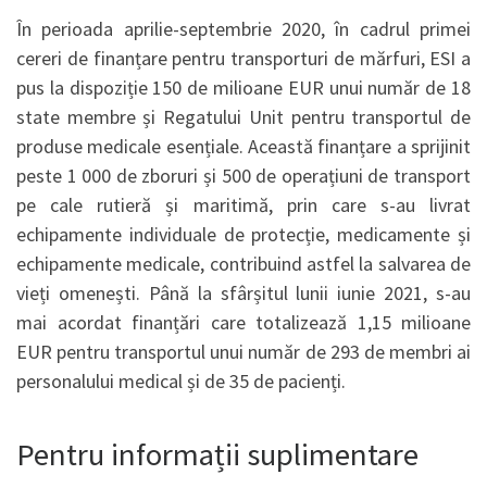
În perioada aprilie-septembrie 2020, în cadrul primei
cereri de finanțare pentru transporturi de mărfuri, ESI a
pus la dispoziție 150 de milioane EUR unui număr de 18
state membre și Regatului Unit pentru transportul de
produse medicale esențiale. Această finanțare a sprijinit
peste 1 000 de zboruri și 500 de operațiuni de transport
pe cale rutieră și maritimă, prin care s-au livrat
echipamente individuale de protecție, medicamente și
echipamente medicale, contribuind astfel la salvarea de
vieți omenești. Până la sfârșitul lunii iunie 2021, s-au
mai acordat finanțări care totalizează 1,15 milioane
EUR pentru transportul unui număr de 293 de membri ai
personalului medical și de 35 de pacienți.
Pentru informații suplimentare