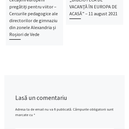
pregătiți pentru viitor –
VACANŢĂ ÎN EUROPA DE
Cercurile pedagogice ale
ACASĂ” – 11 august 2021
directorilor de gimnaziu
din zonele Alexandria și
Roșiori de Vede
Lasă un comentariu
Adresa ta de email nu va fi publicată.
Câmpurile obligatorii sunt
marcate cu
*