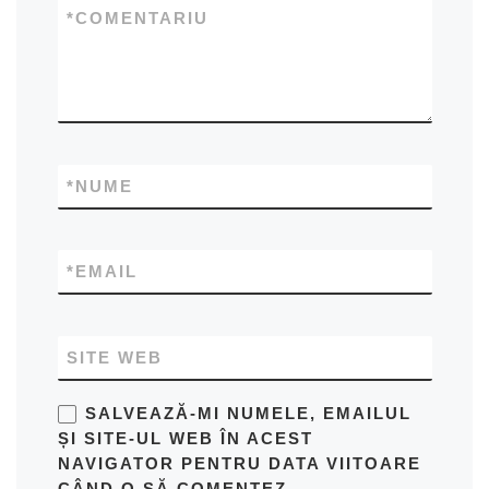
*
COMENTARIU
*
NUME
*
EMAIL
SITE WEB
SALVEAZĂ-MI NUMELE, EMAILUL
ȘI SITE-UL WEB ÎN ACEST
NAVIGATOR PENTRU DATA VIITOARE
CÂND O SĂ COMENTEZ.