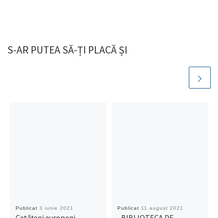
S-AR PUTEA SĂ-ȚI PLACĂ ȘI
Publicat
3 iunie 2021
Publicat
11 august 2021
Cetățeni europeni
„BIBLIOTECA DE