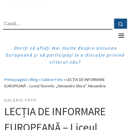
CĂUTARE
Ca
Doriţi să aflaţi mai multe despre Uniunea
Europeană şi să participaţi la o discuţie privind
viitorul său?
Prima pagină
»
Blog
»
Galerie Foto
»
LECȚIA DE INFORMARE
EUROPEANĂ – Liceul Teoretic „Alexandru Ghica” Alexandria
GALERIE FOTO
LECȚIA DE INFORMARE
EUROPEANĂ – Liceul