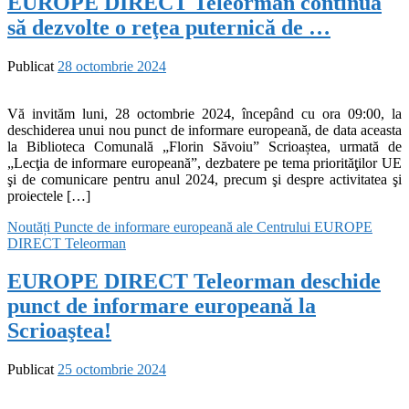
EUROPE DIRECT Teleorman continuă
să dezvolte o reţea puternică de …
Publicat
28 octombrie 2024
Vă invităm luni, 28 octombrie 2024, începând cu ora 09:00, la
deschiderea unui nou punct de informare europeană, de data aceasta
la Biblioteca Comunală „Florin Săvoiu” Scrioaștea, urmată de
„Lecţia de informare europeană”, dezbatere pe tema priorităţilor UE
şi de comunicare pentru anul 2024, precum şi despre activitatea şi
proiectele […]
Noutăți
Puncte de informare europeană ale Centrului EUROPE
DIRECT Teleorman
EUROPE DIRECT Teleorman deschide
punct de informare europeană la
Scrioaştea!
Publicat
25 octombrie 2024