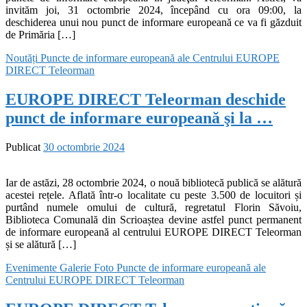
invităm joi, 31 octombrie 2024, începând cu ora 09:00, la
deschiderea unui nou punct de informare europeană ce va fi găzduit
de Primăria […]
Noutăți
Puncte de informare europeană ale Centrului EUROPE
DIRECT Teleorman
EUROPE DIRECT Teleorman deschide
punct de informare europeană şi la …
Publicat
30 octombrie 2024
Iar de astăzi, 28 octombrie 2024, o nouă bibliotecă publică se alătură
acestei rețele. Aflată într-o localitate cu peste 3.500 de locuitori și
purtând numele omului de cultură, regretatul Florin Săvoiu,
Biblioteca Comunală din Scrioaștea devine astfel punct permanent
de informare europeană al centrului EUROPE DIRECT Teleorman
și se alătură […]
Evenimente
Galerie Foto
Puncte de informare europeană ale
Centrului EUROPE DIRECT Teleorman