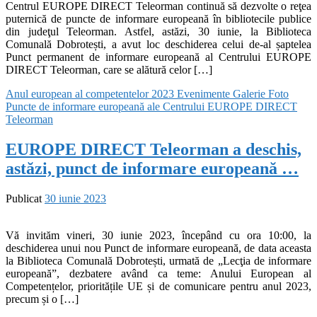
Centrul EUROPE DIRECT Teleorman continuă să dezvolte o reţea
puternică de puncte de informare europeană în bibliotecile publice
din judeţul Teleorman. Astfel, astăzi, 30 iunie, la Biblioteca
Comunală Dobrotești, a avut loc deschiderea celui de-al șaptelea
Punct permanent de informare europeană al Centrului EUROPE
DIRECT Teleorman, care se alătură celor […]
Anul european al competentelor 2023
Evenimente
Galerie Foto
Puncte de informare europeană ale Centrului EUROPE DIRECT
Teleorman
EUROPE DIRECT Teleorman a deschis,
astăzi, punct de informare europeană …
Publicat
30 iunie 2023
Vă invităm vineri, 30 iunie 2023, începând cu ora 10:00, la
deschiderea unui nou Punct de informare europeană, de data aceasta
la Biblioteca Comunală Dobrotești, urmată de „Lecţia de informare
europeană”, dezbatere având ca teme: Anului European al
Competențelor, prioritățile UE și de comunicare pentru anul 2023,
precum și o […]