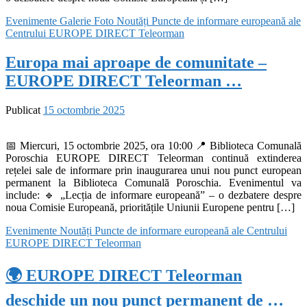
Evenimente
Galerie Foto
Noutăți
Puncte de informare europeană ale
Centrului EUROPE DIRECT Teleorman
Europa mai aproape de comunitate –
EUROPE DIRECT Teleorman …
Publicat
15 octombrie 2025
📅 Miercuri, 15 octombrie 2025, ora 10:00 📍 Biblioteca Comunală
Poroschia EUROPE DIRECT Teleorman continuă extinderea
rețelei sale de informare prin inaugurarea unui nou punct european
permanent la Biblioteca Comunală Poroschia. Evenimentul va
include: 🔹 „Lecția de informare europeană” – o dezbatere despre
noua Comisie Europeană, prioritățile Uniunii Europene pentru […]
Evenimente
Noutăți
Puncte de informare europeană ale Centrului
EUROPE DIRECT Teleorman
🌍 EUROPE DIRECT Teleorman
deschide un nou punct permanent de …