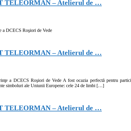
TELEORMAN – Atelierul de …
ţe a DCECS Roşiori de Vede
TELEORMAN – Atelierul de …
ţe a DCECS Roşiori de Vede A fost ocazia perfectă pentru partic
ante simboluri ale Uniunii Europene: cele 24 de limbi […]
TELEORMAN – Atelierul de …