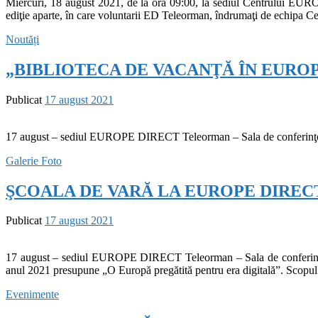
Miercuri, 18 august 2021, de la ora 09:00, la sediul Centrului EU
ediţie aparte, în care voluntarii ED Teleorman, îndrumaţi de echipa C
Noutăți
„BIBLIOTECA DE VACANŢĂ ÎN EUROP
Publicat
17 august 2021
17 august – sediul EUROPE DIRECT Teleorman – Sala de conferin
Galerie Foto
ŞCOALA DE VARĂ LA EUROPE DIRECT 
Publicat
17 august 2021
17 august – sediul EUROPE DIRECT Teleorman – Sala de conferinţe a
anul 2021 presupune „O Europă pregătită pentru era digitală”. Scopul 
Evenimente