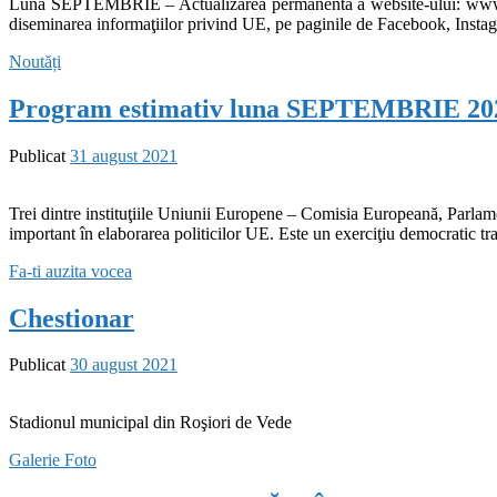
Luna SEPTEMBRIE – Actualizarea permanentă a website-ului: ww
diseminarea informaţiilor privind UE, pe paginile de Facebook, Instag
Noutăți
Program estimativ luna SEPTEMBRIE 20
Publicat
31 august 2021
Trei dintre instituţiile Uniunii Europene – Comisia Europeană, Parlame
important în elaborarea politicilor UE. Este un exerciţiu democratic tr
Fa-ti auzita vocea
Chestionar
Publicat
30 august 2021
Stadionul municipal din Roşiori de Vede
Galerie Foto