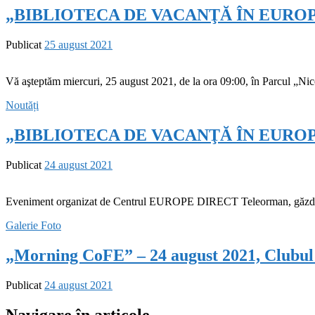
„BIBLIOTECA DE VACANŢĂ ÎN EUROPA 
Publicat
25 august 2021
Vă aşteptăm miercuri, 25 august 2021, de la ora 09:00, în Parcul „Ni
Noutăți
„BIBLIOTECA DE VACANŢĂ ÎN EUROPA 
Publicat
24 august 2021
Eveniment organizat de Centrul EUROPE DIRECT Teleorman, găzduit
Galerie Foto
„Morning CoFE” – 24 august 2021, Clubul 
Publicat
24 august 2021
Navigare în articole