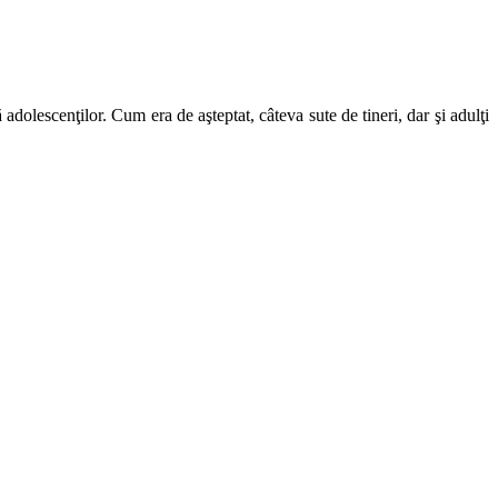
olescenţilor. Cum era de aşteptat, câteva sute de tineri, dar şi adulţi