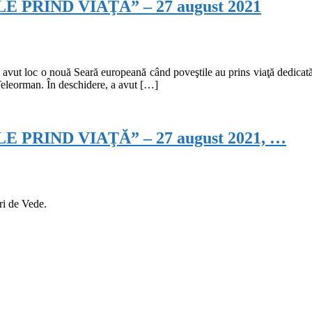
PRIND VIAŢĂ” – 27 august 2021
avut loc o nouă Seară europeană când poveştile au prins viaţă dedicată ad
eleorman. În deschidere, a avut […]
RIND VIAŢĂ” – 27 august 2021, …
ri de Vede.