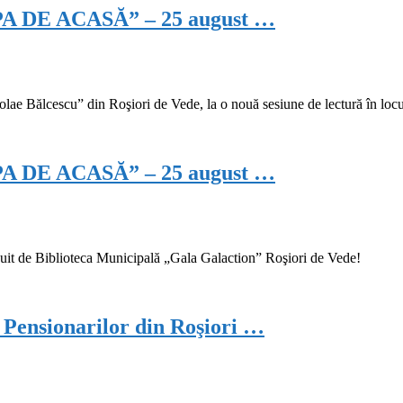
DE ACASĂ” – 25 august …
colae Bălcescu” din Roşiori de Vede, la o nouă sesiune de lectură în l
DE ACASĂ” – 25 august …
 de Biblioteca Municipală „Gala Galaction” Roşiori de Vede!
Pensionarilor din Roşiori …