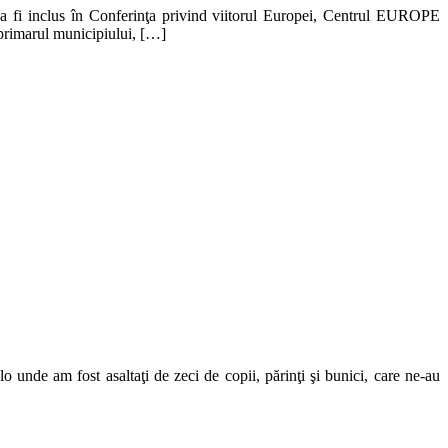
va fi inclus în Conferinţa privind viitorul Europei, Centrul EUROPE
 primarul municipiului, […]
unde am fost asaltaţi de zeci de copii, părinţi şi bunici, care ne-au