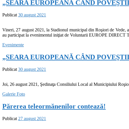
„SEARA EUROPEANĂ CÂND POVEŞTILE 
Publicat
30 august 2021
Vineri, 27 august 2021, la Stadionul municipal din Roşiori de Vede, a 
au participat la evenimentul iniţiat de Voluntarii EUROPE DIRECT T
Evenimente
„SEARA EUROPEANĂ CÂND POVEŞTILE P
Publicat
30 august 2021
Joi, 26 august 2021, Şedinaţa Consiliului Local al Municipiului Roşio
Galerie Foto
Părerea teleormănenilor contează!
Publicat
27 august 2021