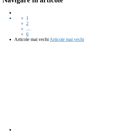
1
2
…
6
Articole mai vechi
Articole mai vechi
fab