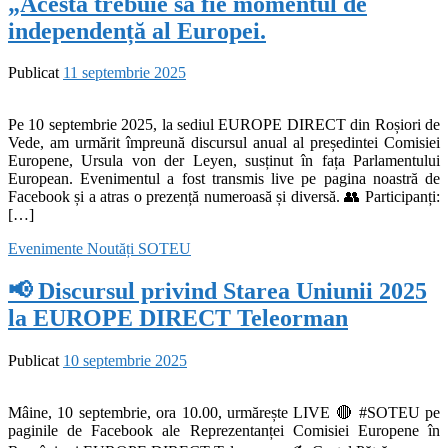
„Acesta trebuie să fie momentul de
independență al Europei.
Publicat
11 septembrie 2025
Pe 10 septembrie 2025, la sediul EUROPE DIRECT din Roșiori de
Vede, am urmărit împreună discursul anual al președintei Comisiei
Europene, Ursula von der Leyen, susținut în fața Parlamentului
European. Evenimentul a fost transmis live pe pagina noastră de
Facebook și a atras o prezență numeroasă și diversă. 👥 Participanți:
[…]
Evenimente
Noutăți
SOTEU
📢 Discursul privind Starea Uniunii 2025
la EUROPE DIRECT Teleorman
Publicat
10 septembrie 2025
Mâine, 10 septembrie, ora 10.00, urmărește LIVE 🔴 #SOTEU pe
paginile de Facebook ale Reprezentanței Comisiei Europene în