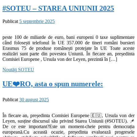
#SOTEU – STAREA UNIUNII 2025
Publicat
5 septembrie 2025
peste 100 de miliarde de euro, bani europeni 0 taxe suplimentare
când folosești telefonul în UE 357.000 de tineri români bursieri
Erasmus 75 de produse românești protejate în UE Toate aceste
realizări sunt parte din povestea Uniunii. În fiecare an, președinta
Comisiei Europene , Ursula von der Leyen, prezintă în […]
Noutăți
SOTEU
UE❤️RO, asta o spun numerele:
Publicat
30 august 2025
În fiecare an, președinta Comisiei Europene 🇪🇺, Ursula von der
Leyen, susține discursul său privind Starea Uniunii (#SOTEU). 📌
De ce este important?Este un moment-cheie pentru democrația
europeană.Cu această ocazie, președinta evaluează progresele