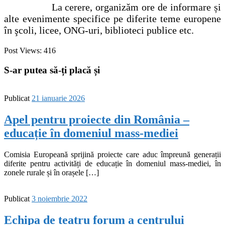
La cerere, organizăm ore de informare și
alte evenimente specifice pe diferite teme europene
în şcoli, licee, ONG-uri, biblioteci publice etc.
Post Views:
416
S-ar putea să-ți placă și
Publicat
21 ianuarie 2026
Apel pentru proiecte din România –
educație în domeniul mass-mediei
Comisia Europeană sprijină proiecte care aduc împreună generații
diferite pentru activități de educație în domeniul mass-mediei, în
zonele rurale și în orașele […]
Publicat
3 noiembrie 2022
Echipa de teatru forum a centrului