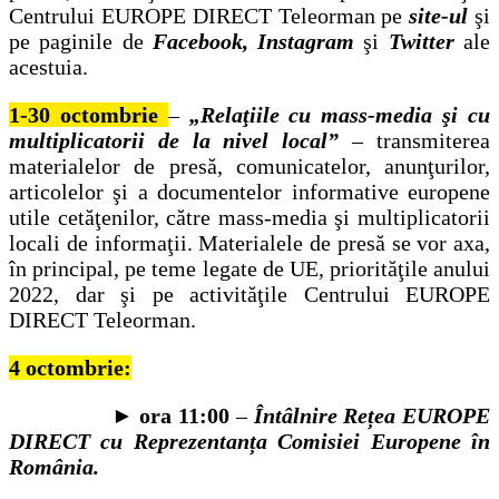
Centrului EUROPE DIRECT Teleorman pe
site-ul
şi
pe paginile de
Facebook, Instagram
şi
Twitter
ale
acestuia.
1-30 octombrie
–
„Relaţiile cu mass-media şi cu
multiplicatorii de la nivel local”
– transmiterea
materialelor de presă, comunicatelor, anunţurilor,
articolelor şi a documentelor informative europene
utile cetăţenilor, către mass-media şi multiplicatorii
locali de informaţii. Materialele de presă se vor axa,
în principal, pe teme legate de UE, priorităţile anului
2022, dar şi pe activităţile Centrului EUROPE
DIRECT Teleorman.
4 octombrie:
►
ora 11:00
–
Întâlnire Rețea EUROPE
DIRECT cu Reprezentanța Comisiei Europene în
România.