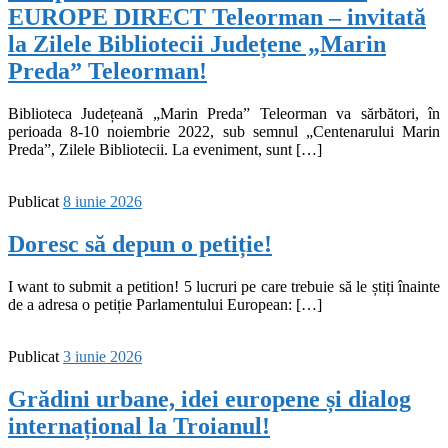
EUROPE DIRECT Teleorman – invitată
la Zilele Bibliotecii Județene „Marin
Preda” Teleorman!
Biblioteca Județeană „Marin Preda” Teleorman va sărbători, în
perioada 8-10 noiembrie 2022, sub semnul „Centenarului Marin
Preda”, Zilele Bibliotecii. La eveniment, sunt […]
Publicat
8 iunie 2026
Doresc să depun o petiție!
I want to submit a petition! 5 lucruri pe care trebuie să le știți înainte
de a adresa o petiție Parlamentului European: […]
Publicat
3 iunie 2026
Grădini urbane, idei europene și dialog
internațional la Troianul!