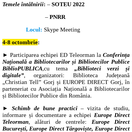
Temele întâlnirii
:
–
SOTEU 2022
–
PNRR
Locul:
Skype Meeting
4-8 octombrie
:
► Participarea echipei ED Teleorman la
Conferința
Națională a Bibliotecarilor și Bibliotecilor Publice
BiblioPUBLICA
,cu tema
„Biblioteci verzi și
digitale”
, organizatori: Biblioteca Județeană
„Christian Tell” Gorj și EUROPE DIRECT Gorj, în
parteneriat cu Asociația Națională a Bibliotecarilor
și Bibliotecilor Publice din România.
►
Schimb de bune practici
– vizita de studiu,
informare și documentare a echipei
Europe Direct
Teleorman
, alături de centrele:
Europe Direct
București, Europe Direct Târgoviște, Europe Direct