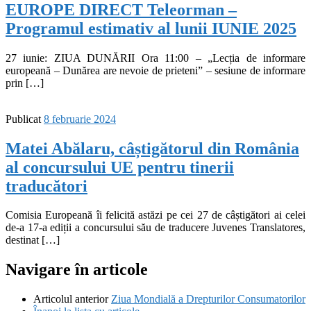
EUROPE DIRECT Teleorman –
Programul estimativ al lunii IUNIE 2025
27 iunie: ZIUA DUNĂRII Ora 11:00 – „Lecția de informare
europeană – Dunărea are nevoie de prieteni” – sesiune de informare
prin […]
Publicat
8 februarie 2024
Matei Abălaru, câștigătorul din România
al concursului UE pentru tinerii
traducători
Comisia Europeană îi felicită astăzi pe cei 27 de câștigători ai celei
de-a 17-a ediții a concursului său de traducere Juvenes Translatores,
destinat […]
Navigare în articole
Articolul anterior
Ziua Mondială a Drepturilor Consumatorilor