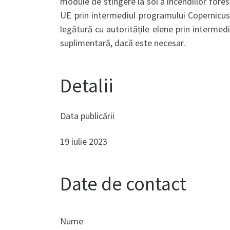
module de stingere la sol a incendiilor forest
UE prin intermediul programului Copernicus
legătură cu autoritățile elene prin intermed
suplimentară, dacă este necesar.
Detalii
Data publicării
19 iulie 2023
Date de contact
Nume