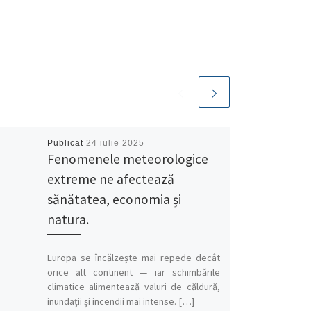
Publicat
24 iulie 2025
Fenomenele meteorologice
extreme ne afectează
sănătatea, economia și
natura.
Europa se încălzește mai repede decât
orice alt continent — iar schimbările
climatice alimentează valuri de căldură,
inundații și incendii mai intense. […]