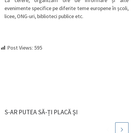
La cerere, organizăm ore de informare și alte
evenimente specifice pe diferite teme europene în școli,
licee, ONG-uri, biblioteci publice etc.
Post Views:
595
S-AR PUTEA SĂ-ȚI PLACĂ ȘI