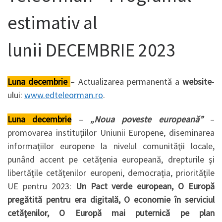
estimativ al
lunii DECEMBRIE 2023
Luna decembrie
– Actualizarea permanentă a
website
-
ului:
www.edteleorman.ro
.
Luna decembrie
–
„Noua poveste europeană”
–
promovarea instituţiilor Uniunii Europene, diseminarea
informaţiilor europene la nivelul comunităţii locale,
punând accent pe cetățenia europeană, drepturile şi
libertăţile cetăţenilor europeni, democrația, priorităţile
UE pentru 2023:
Un Pact verde european, O Europă
pregătită pentru era digitală, O economie în serviciul
cetăţenilor, O Europă mai puternică pe plan