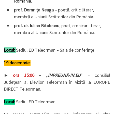
România.
prof. Domnița Neaga
– poetă, critic literar,
membră a Uniunii Scriitorilor din România.
prof. dr. Iulian Bitoleanu
, poet, cronicar literar,
membru al Uniunii Scriitorilor din România.
Locul:
Sediul ED Teleorman – Sala de conferințe
19 decembrie:
►
ora 15:00
–
„
IMPREUNĂ-IN.EU
” – Consiliul
Județean al Elevilor Teleorman în vizită la EUROPE
DIRECT Teleorman.
Locul:
Sediul ED Teleorman