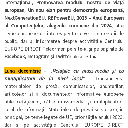
internaţional, Promovarea modului nostru de viață
european, Un nou elan pentru democrația europeană,
NextGenerationEU, REPowerEU, 2023 – Anul European
al Competențelor, alegerile europene din 2024
, alte
teme europene de interes pentru diverse categorii de
public, dar şi informarea despre activităţile Centrului
EUROPE DIRECT Teleorman pe
site-ul
şi pe paginile de
Facebook, Instagram şi Twitter
ale acestuia.
Luna decembrie
–
„Relațiile cu mass-media şi cu
multiplicatorii de la nivel local”
– transmiterea
materialelor de presă, comunicatelor, anunţurilor,
articolelor şi a documentelor informative europene
utile cetăţenilor, către mass-media şi multiplicatorii
locali de informaţii. Materialele de presă se vor axa, în
principal, pe teme legate de UE, priorităţile anului 2023,
dar şi pe activităţile Centrului EUROPE DIRECT