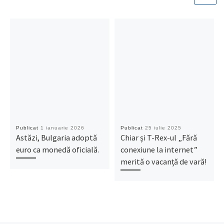
Publicat
1 ianuarie 2026
Publicat
25 iulie 2025
Astăzi, Bulgaria adoptă
Chiar și T-Rex-ul „Fără
euro ca monedă oficială.
conexiune la internet”
merită o vacanță de vară!