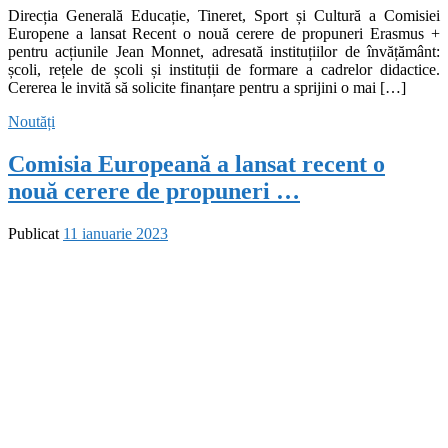
Direcția Generală Educație, Tineret, Sport și Cultură a Comisiei
Europene a lansat Recent o nouă cerere de propuneri Erasmus +
pentru acțiunile Jean Monnet, adresată instituțiilor de învățământ:
școli, rețele de școli și instituții de formare a cadrelor didactice.
Cererea le invită să solicite finanțare pentru a sprijini o mai […]
Noutăți
Comisia Europeană a lansat recent o
nouă cerere de propuneri …
Publicat
11 ianuarie 2023