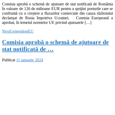
Comisia aprobă o schemă de ajutoare de stat notificată de România
în valoare de 126 de milioane EUR pentru a sprijini porturile care se
confruntă cu o creștere a fluxurilor comerciale din cauza războiului
declanșat de Rusia împotriva Ucrainei. Comisia Europeană a
aprobat, în temeiul normelor UE privind ajutoarele […]
NextGenerationEU
Comisia aprobă o schemă de ajutoare de
stat notificată de …
Publicat
11 ianuarie 2024